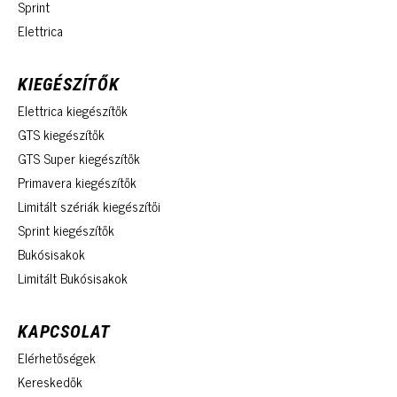
Sprint
Elettrica
KIEGÉSZÍTŐK
Elettrica kiegészítők
GTS kiegészítők
GTS Super kiegészítők
Primavera kiegészítők
Limitált szériák kiegészítői
Sprint kiegészítők
Bukósisakok
Limitált Bukósisakok
KAPCSOLAT
Elérhetőségek
Kereskedők