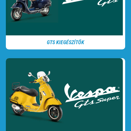
GTS KIEGÉSZÍTŐK