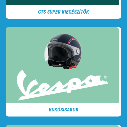
GTS SUPER KIEGÉSZÍTŐK
BUKÓSISAKOK