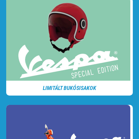
LIMITÁLT BUKÓSISAKOK