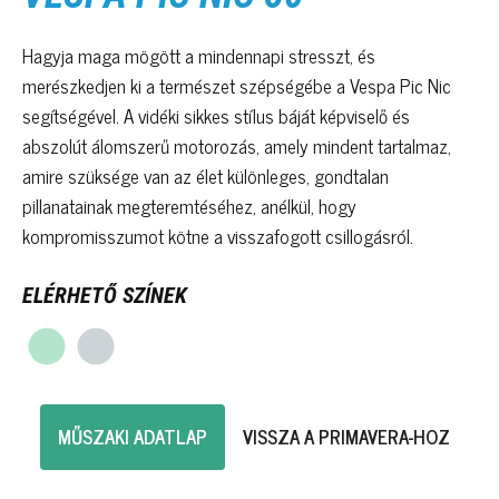
Hagyja maga mögött a mindennapi stresszt, és
merészkedjen ki a természet szépségébe a Vespa Pic Nic
segítségével. A vidéki sikkes stílus báját képviselő és
abszolút álomszerű motorozás, amely mindent tartalmaz,
amire szüksége van az élet különleges, gondtalan
pillanatainak megteremtéséhez, anélkül, hogy
kompromisszumot kötne a visszafogott csillogásról.
ELÉRHETŐ SZÍNEK
MŰSZAKI ADATLAP
VISSZA A PRIMAVERA-HOZ