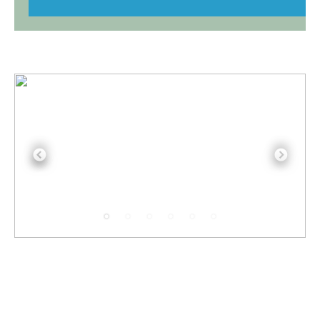
Previous
Next