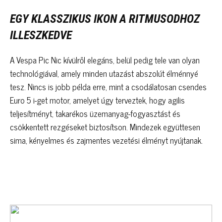
EGY KLASSZIKUS IKON A RITMUSODHOZ
ILLESZKEDVE
A Vespa Pic Nic kívülről elegáns, belül pedig tele van olyan
technológiával, amely minden utazást abszolút élménnyé
tesz. Nincs is jobb példa erre, mint a csodálatosan csendes
Euro 5 i-get motor, amelyet úgy terveztek, hogy agilis
teljesítményt, takarékos üzemanyag-fogyasztást és
csökkentett rezgéseket biztosítson. Mindezek együttesen
sima, kényelmes és zajmentes vezetési élményt nyújtanak.