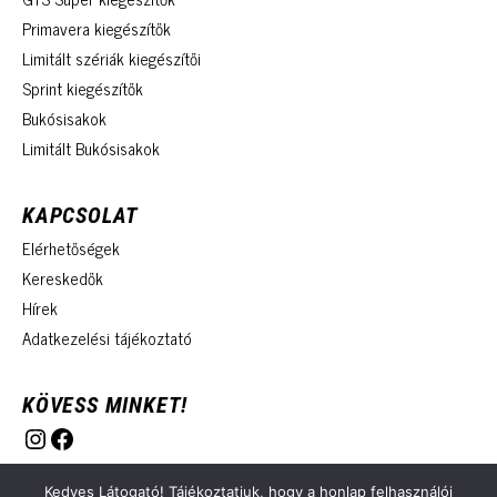
Primavera kiegészítők
Limitált szériák kiegészítői
Sprint kiegészítők
Bukósisakok
Limitált Bukósisakok
KAPCSOLAT
Elérhetőségek
Kereskedők
Hírek
Adatkezelési tájékoztató
KÖVESS MINKET!
Instagram
Facebook
Kedves Látogató! Tájékoztatjuk, hogy a honlap felhasználói